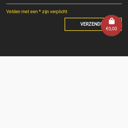
Velden met een * zijn verplicht.
€
0,00