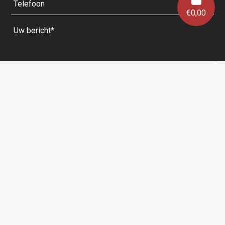
€
0,00
Velden met een * zijn verplicht.