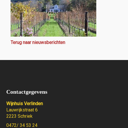
Terug naar nieuwsberichten
Contactgegevens
Wijnhuis Verlinden
Lauwrijkstraat 6
2223 Schriek
0472/ 34 53 24