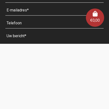
€
0,00
Velden met een * zijn verplicht.