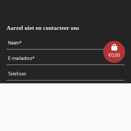
Aarzel niet en contacteer ons
€
0,00
Velden met een * zijn verplicht.