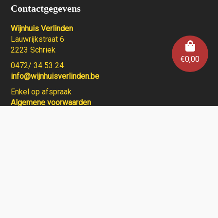
Contactgegevens
Wijnhuis Verlinden
Lauwrijkstraat 6
2223 Schriek
€
0,00
0472/ 34 53 24
info@wijnhuisverlinden.be
Enkel op afspraak
Algemene voorwaarden
Wijnhuis Verlinden verkoopt geen wijnen aan personen
jonger dan 18 jaar.
Aarzel niet en contacteer ons