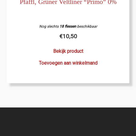
Pfaffl, Grüner Veltliner “Primo” 0%
Nog slechts
18 flessen
beschikbaar
€
10,50
Bekijk product
Toevoegen aan winkelmand