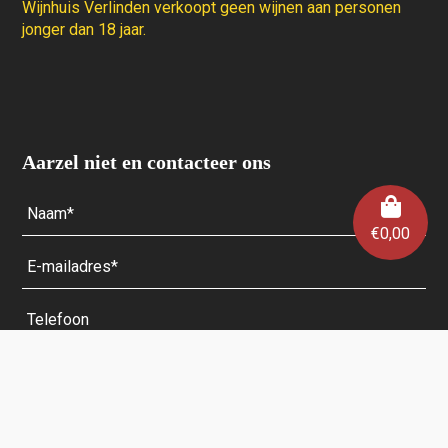
Wijnhuis Verlinden verkoopt geen wijnen aan personen
jonger dan 18 jaar.
Aarzel niet en contacteer ons
€
0,00