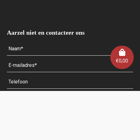
Aarzel niet en contacteer ons
€
0,00
Velden met een * zijn verplicht.