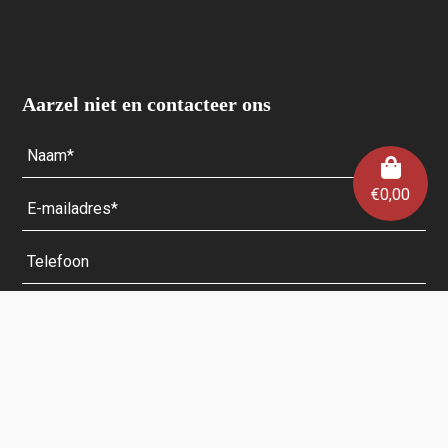
Aarzel niet en contacteer ons
€
0,00
Velden met een * zijn verplicht.