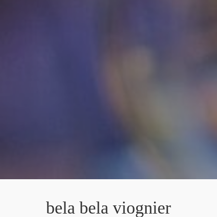
bela bela viognier