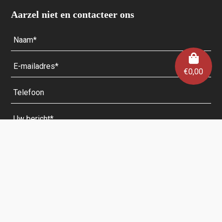
Aarzel niet en contacteer ons
€
0,00
Velden met een * zijn verplicht.