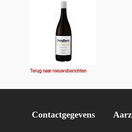
Terug naar nieuwsberichten
Contactgegevens
Aarz