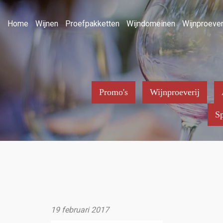
Home
Wijnen
Proefpakketten
Wijndomeinen
Wijnproever
Promo's
Wijnproeverij
Sp
19 februari 2017