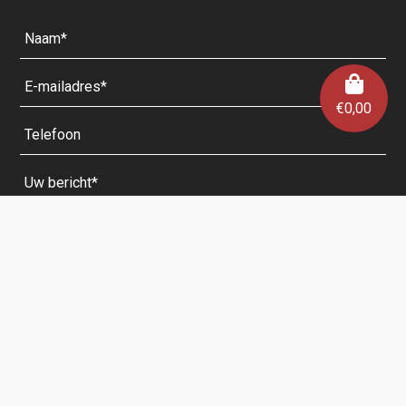
€
0,00
Velden met een * zijn verplicht.