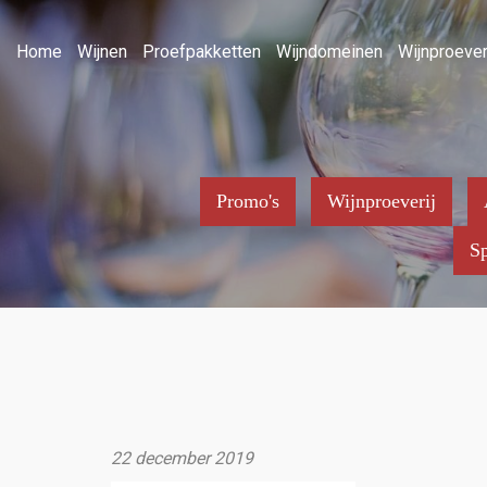
Home
Wijnen
Proefpakketten
Wijndomeinen
Wijnproever
Promo's
Wijnproeverij
Sp
22 december 2019