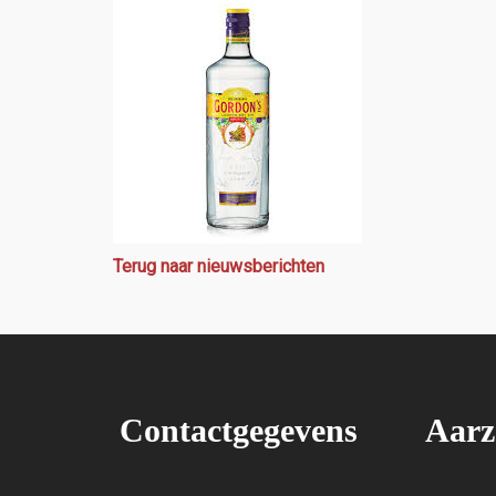
Terug naar nieuwsberichten
Contactgegevens
Aarz