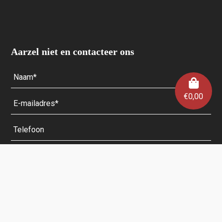
Aarzel niet en contacteer ons
€
0,00
Velden met een * zijn verplicht.