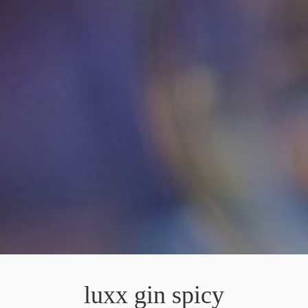
luxx gin spicy