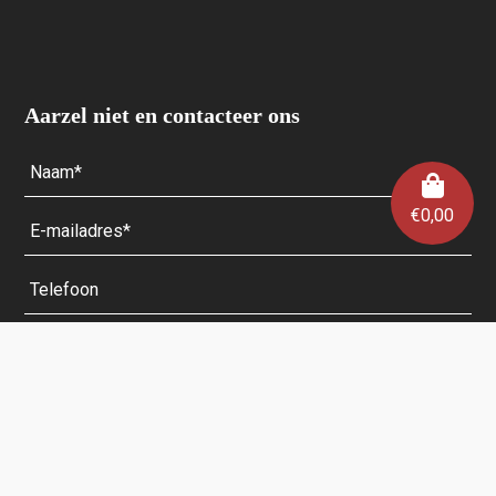
Aarzel niet en contacteer ons
€
0,00
Velden met een * zijn verplicht.