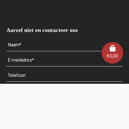
Aarzel niet en contacteer ons
€
0,00
Velden met een * zijn verplicht.