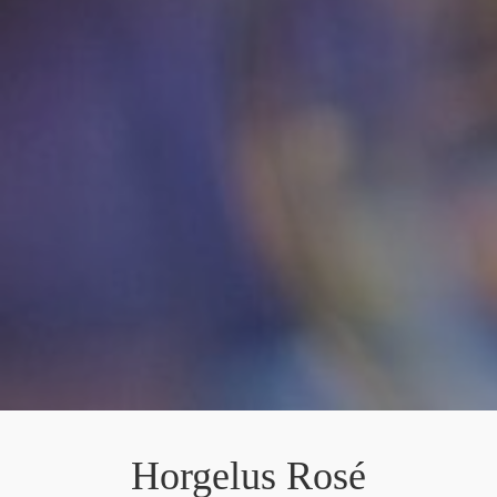
Horgelus Rosé