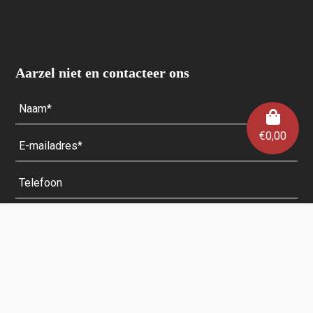
Aarzel niet en contacteer ons
€
0,00
Velden met een * zijn verplicht.