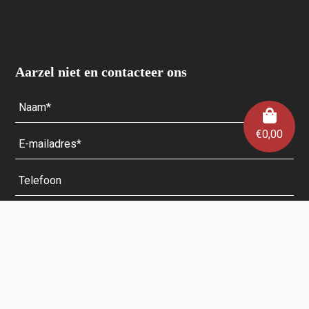
Aarzel niet en contacteer ons
€
0,00
Velden met een * zijn verplicht.