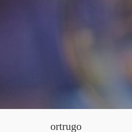
ortrugo