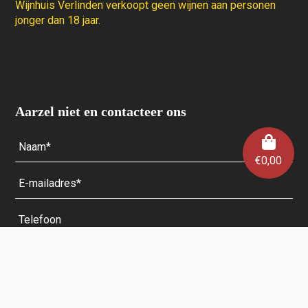
Wijnhuis Verlinden verkoopt geen wijnen aan personen
jonger dan 18 jaar.
Aarzel niet en contacteer ons
€
0,00