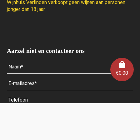
Wijnhuis Verlinden verkoopt geen wijnen aan personen
jonger dan 18 jaar.
Aarzel niet en contacteer ons
€
0,00