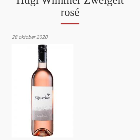
Hugl Wimmer Zweigelt
rosé
28 oktober 2020