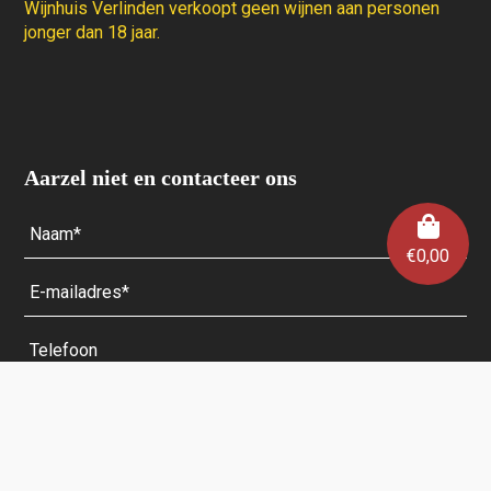
Wijnhuis Verlinden verkoopt geen wijnen aan personen
jonger dan 18 jaar.
Aarzel niet en contacteer ons
€
0,00