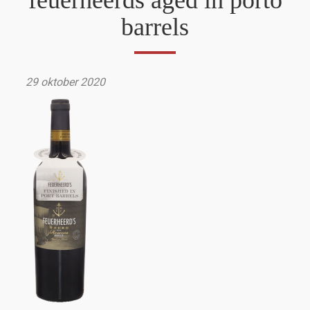
feuerheerds aged in porto
barrels
29 oktober 2020