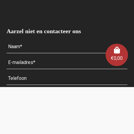
Aarzel niet en contacteer ons
€
0,00
Velden met een * zijn verplicht.