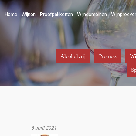
Home
Wijnen
Proefpakketten
Wijndomeinen
Wijnproever
Alcoholvrij
Promo's
Wi
Sp
6 april 2021