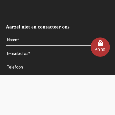
Aarzel niet en contacteer ons
€
0,00
Velden met een * zijn verplicht.