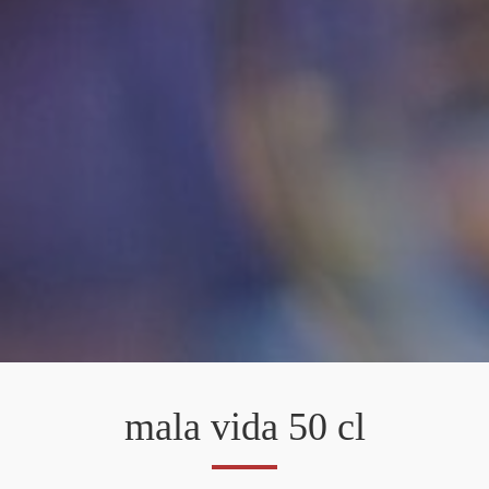
mala vida 50 cl