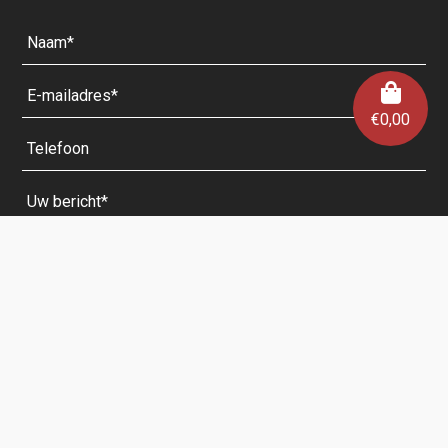
€
0,00
Velden met een * zijn verplicht.