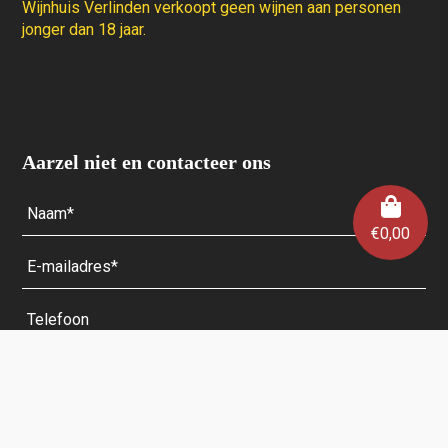
Wijnhuis Verlinden verkoopt geen wijnen aan personen
jonger dan 18 jaar.
Aarzel niet en contacteer ons
€
0,00