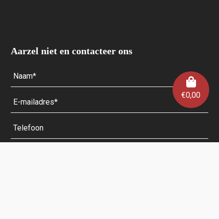
Aarzel niet en contacteer ons
€
0,00
Velden met een * zijn verplicht.