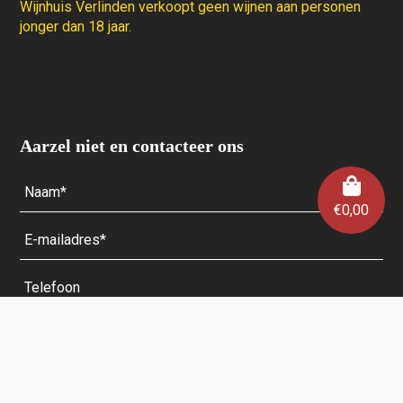
Wijnhuis Verlinden verkoopt geen wijnen aan personen
jonger dan 18 jaar.
Aarzel niet en contacteer ons
€
0,00