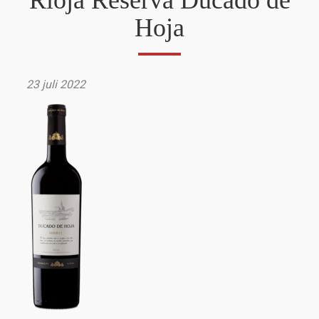
Rioja Reserva Ducado de
Hoja
23 juli 2022