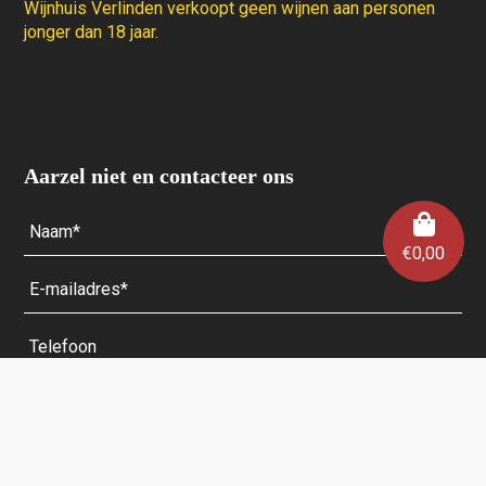
Wijnhuis Verlinden verkoopt geen wijnen aan personen
jonger dan 18 jaar.
Aarzel niet en contacteer ons
€
0,00