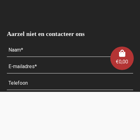
Aarzel niet en contacteer ons
€
0,00
Velden met een * zijn verplicht.