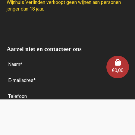
Wijnhuis Verlinden verkoopt geen wijnen aan personen
jonger dan 18 jaar.
Aarzel niet en contacteer ons
€
0,00