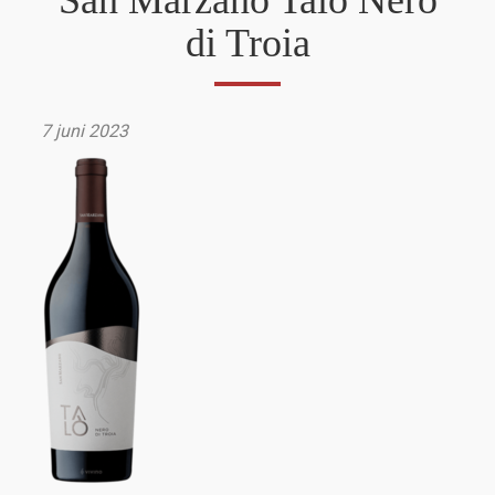
San Marzano Talo Nero
di Troia
7 juni 2023