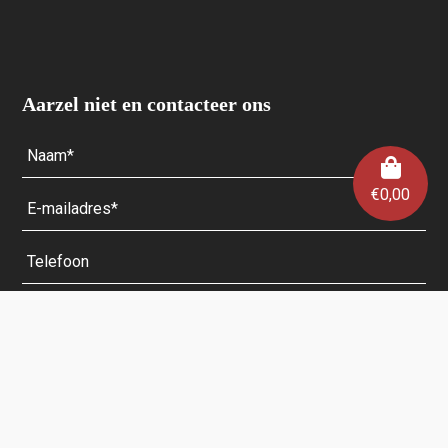
Aarzel niet en contacteer ons
€
0,00
Velden met een * zijn verplicht.