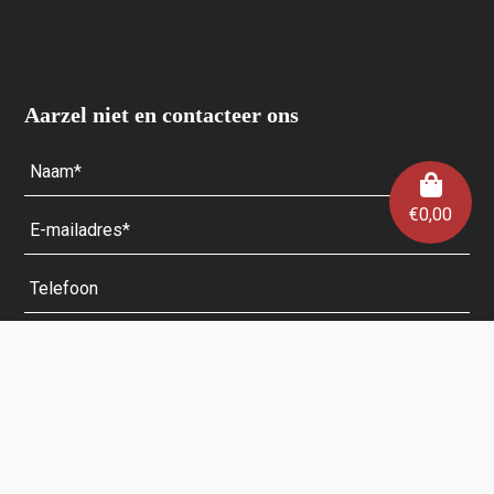
Aarzel niet en contacteer ons
€
0,00
Velden met een * zijn verplicht.