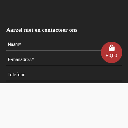
Aarzel niet en contacteer ons
€
0,00
Velden met een * zijn verplicht.