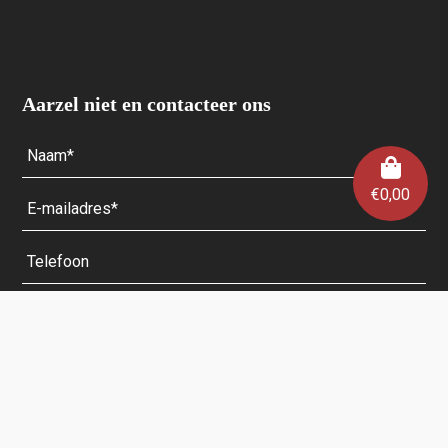
Aarzel niet en contacteer ons
€
0,00
Velden met een * zijn verplicht.