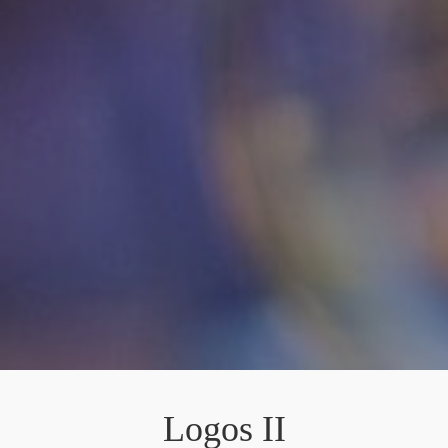
Logos II