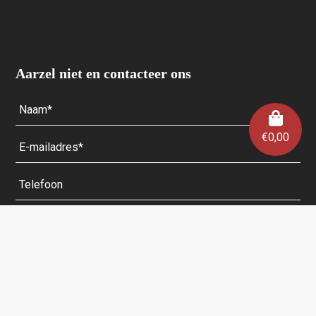
Aarzel niet en contacteer ons
€
0,00
Velden met een * zijn verplicht.