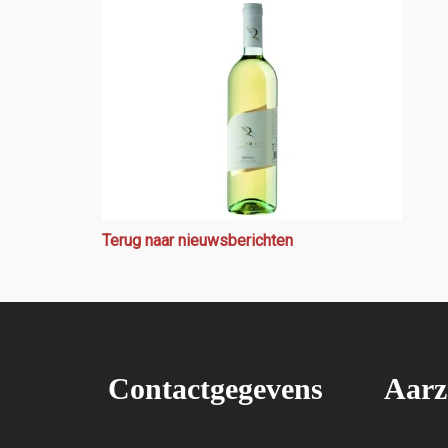
Terug naar nieuwsberichten
Contactgegevens
Aarz