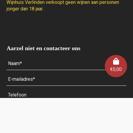
Wijnhuis Verlinden verkoopt geen wijnen aan personen
jonger dan 18 jaar.
Aarzel niet en contacteer ons
€
0,00