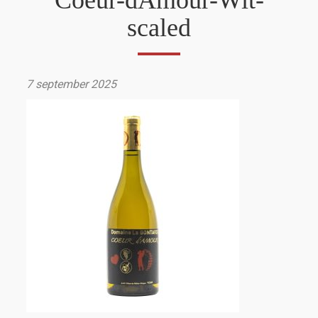
Coeur-dAmour-Wit-
scaled
7 september 2025