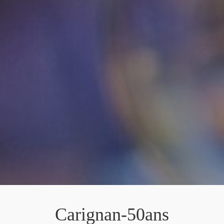
Carignan-50ans