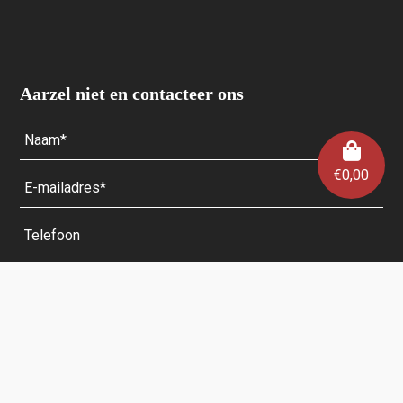
Aarzel niet en contacteer ons
€
0,00
Velden met een * zijn verplicht.