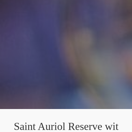
Saint Auriol Reserve wit