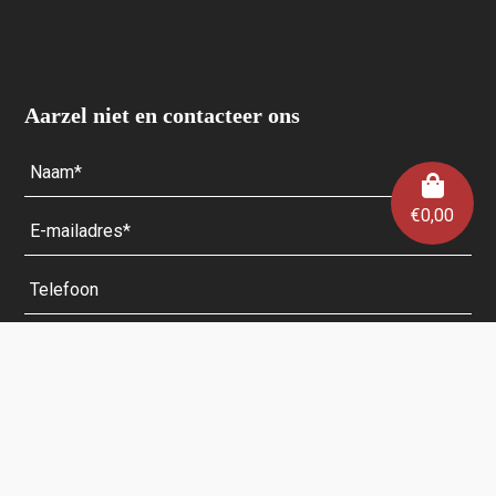
Aarzel niet en contacteer ons
€
0,00
Velden met een * zijn verplicht.