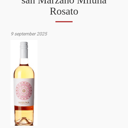
san Marzano Miluna
Rosato
9 september 2025