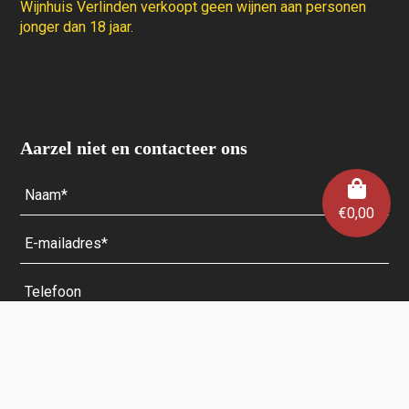
Wijnhuis Verlinden verkoopt geen wijnen aan personen
jonger dan 18 jaar.
Aarzel niet en contacteer ons
€
0,00