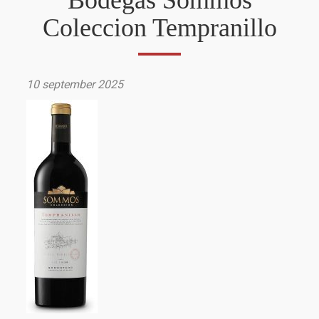
Bodegas Sommos
Coleccion Tempranillo
10 september 2025