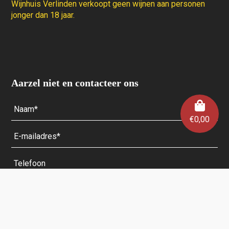
Wijnhuis Verlinden verkoopt geen wijnen aan personen
jonger dan 18 jaar.
Aarzel niet en contacteer ons
€
0,00