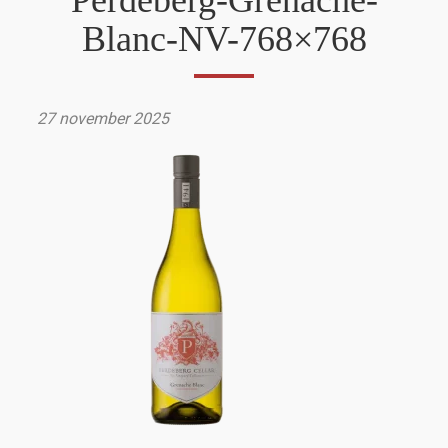
Perdeberg-Grenache-
Blanc-NV-768×768
27 november 2025