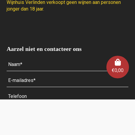
Wijnhuis Verlinden verkoopt geen wijnen aan personen
jonger dan 18 jaar.
Aarzel niet en contacteer ons
€
0,00