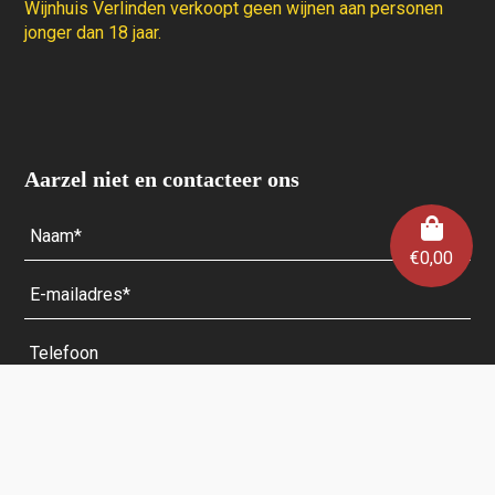
Wijnhuis Verlinden verkoopt geen wijnen aan personen
jonger dan 18 jaar.
Aarzel niet en contacteer ons
€
0,00