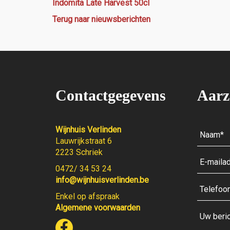
Indomita Late Harvest 50cl
Terug naar nieuwsberichten
Contactgegevens
Aarz
Wijnhuis Verlinden
Lauwrijkstraat 6
2223 Schriek
0472/ 34 53 24
info@wijnhuisverlinden.be
Enkel op afspraak
Algemene voorwaarden