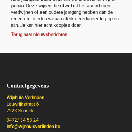
januari. Deze wijnen die ofwel uit het assortiment
verdwijnen of een oudere jaargang hebben dan de
recentste, bieden wij aan sterk gereduceerde prijzen
aan. Je kan hier echt koopjes doen.
Terug naar nieuwsberichten
Contactgegevens
Wijnhuis Verlinden
Lauwrijkstraat 6
2223 Schriek
0472/ 34 53 24
info@wijnhuisverlinden.be