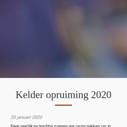
Kelder opruiming 2020
20 januari 2020
Naar jaarlijkse traditie ruimen we onze rekken op in