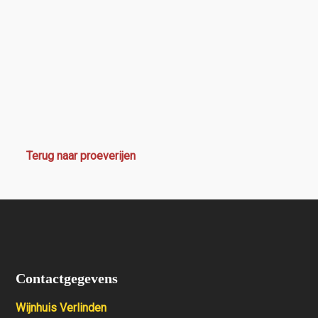
Terug naar proeverijen
Contactgegevens
Wijnhuis Verlinden