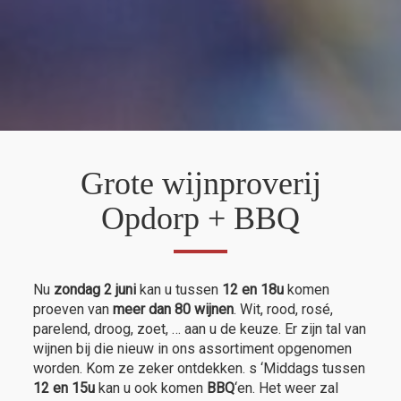
Grote wijnproverij
Opdorp + BBQ
Nu
zondag 2 juni
kan u tussen
12 en 18u
komen
proeven van
meer dan 80 wijnen
. Wit, rood, rosé,
parelend, droog, zoet, … aan u de keuze. Er zijn tal van
wijnen bij die nieuw in ons assortiment opgenomen
worden. Kom ze zeker ontdekken. s ‘Middags tussen
12 en 15u
kan u ook komen
BBQ
‘en. Het weer zal