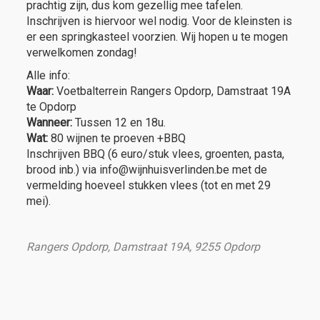
prachtig zijn, dus kom gezellig mee tafelen.
Inschrijven is hiervoor wel nodig. Voor de kleinsten is
er een springkasteel voorzien. Wij hopen u te mogen
verwelkomen zondag!
Alle info:
Waar:
Voetbalterrein Rangers Opdorp, Damstraat 19A
te Opdorp
Wanneer:
Tussen 12 en 18u.
Wat:
80 wijnen te proeven +BBQ
Inschrijven BBQ (6 euro/stuk vlees, groenten, pasta,
brood inb.) via info@wijnhuisverlinden.be met de
vermelding hoeveel stukken vlees (tot en met 29
mei).
Rangers Opdorp, Damstraat 19A, 9255 Opdorp