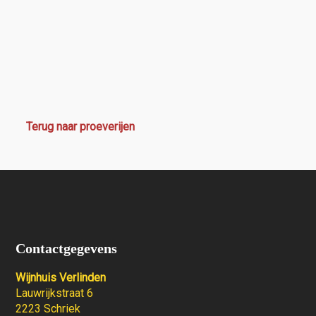
Terug naar proeverijen
Contactgegevens
Wijnhuis Verlinden
Lauwrijkstraat 6
2223 Schriek