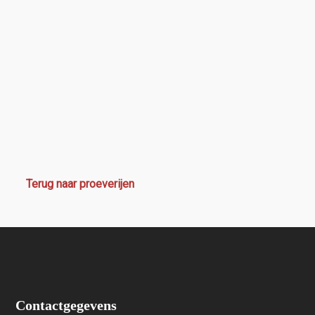
Terug naar proeverijen
Contactgegevens