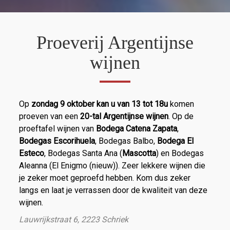
Proeverij Argentijnse
wijnen
Op
zondag 9 oktober kan u van 13 tot 18u
komen
proeven van een
20-tal Argentijnse wijnen
. Op de
proeftafel wijnen van
Bodega Catena Zapata
,
Bodegas Escorihuela
, Bodegas Balbo,
Bodega El
Esteco
, Bodegas Santa Ana (
Mascotta
) en Bodegas
Aleanna (El Enigmo (nieuw)). Zeer lekkere wijnen die
je zeker moet geproefd hebben. Kom dus zeker
langs en laat je verrassen door de kwaliteit van deze
wijnen.
Lauwrijkstraat 6, 2223 Schriek