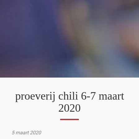
proeverij chili 6-7 maart
2020
5 maart 2020