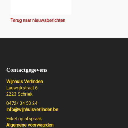
Terug naar nieuwsberichten
Contactgegevens
Wijnhuis Verlinden
Lauwrijkstraat 6
2223 Schriek
0472/ 34 53 24
info@wijnhuisverlinden.be
Enkel op afspraak
Algemene voorwaarden